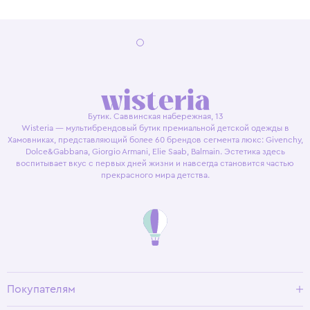
Бутик. Саввинская набережная, 13
Wisteria — мультибрендовый бутик премиальной детской одежды в
Хамовниках, представляющий более 60 брендов сегмента люкс: Givenchy,
Dolce&Gabbana, Giorgio Armani, Elie Saab, Balmain. Эстетика здесь
воспитывает вкус с первых дней жизни и навсегда становится частью
прекрасного мира детства.
Покупателям