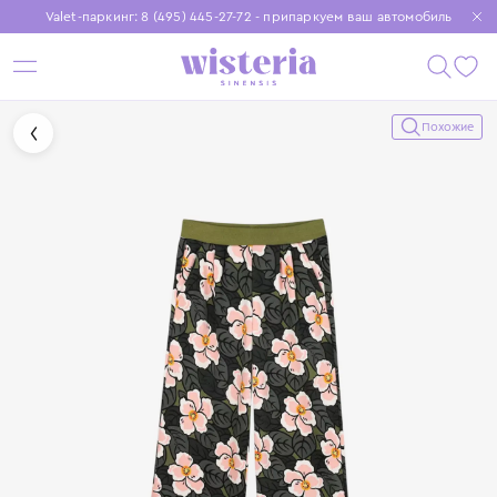
Valet-паркинг: 8 (495) 445-27-72 - припаркуем ваш автомобиль
Бесплатная доставка при заказе от 15 000 ₽
Установите приложение, чтобы покупки были еще удобнее
Похожие