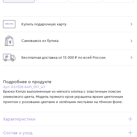
Купить подарочную карту
Самовывоз из бутика
Бесплатная доставка от 15 000 ₽ по всей России
Подробнее о продукте
Арт. K61328-64M_051_4Y
Брюки Kenzo выполненные из мягкого хлопка с эластичным поясом
оливкового цвета. Модель прямого кроя украшена ярким цветочным
принтом с розовыми цветами и зелёными листьями на тёмном фоне.
Характеристики
Состав и уход