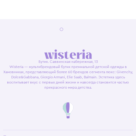
Бутик. Саввинская набережная, 13
Wisteria — мультибрендовый бутик премиальной детской одежды в
Хамовниках, представляющий более 60 брендов сегмента люкс: Givenchy,
Dolce&Gabbana, Giorgio Armani, Elie Saab, Balmain. Эстетика здесь
воспитывает вкус с первых дней жизни и навсегда становится частью
прекрасного мира детства.