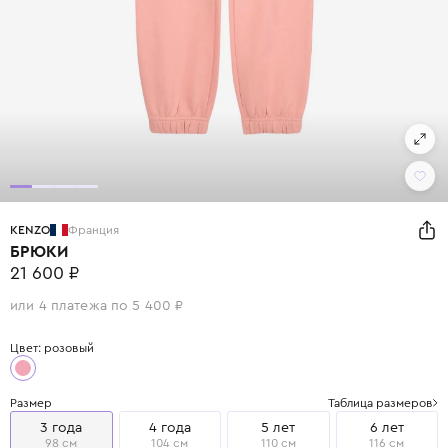
KENZO
Франция
БРЮКИ
21 600 ₽
или 4 платежа по 5 400 ₽
Цвет: розовый
Размер
Таблица размеров
3 года
4 года
5 лет
6 лет
98 см
104 см
110 см
116 см