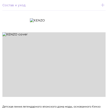
Состав и уход
Детская линия легендарного японского дома моды, основанного Кензо