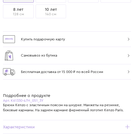
8 лет
10 лет
128 см
140 см
Купить подарочную карту
Самовывоз из бутика
Бесплатная доставка от 15 000 ₽ по всей России
Подробнее о продукте
Арт. K61330-47H_051_3Y
Брюки Kenzo с эластичным поясом на шнурке. Манжеты на резинке,
боковые карманы. На заднем кармане фирменный логотип Kenzo Paris.
Характеристики