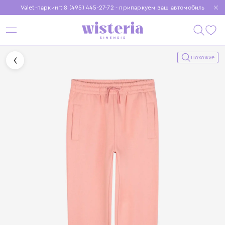
Valet-паркинг: 8 (495) 445-27-72 - припаркуем ваш автомобиль
Бесплатная доставка при заказе от 15 000 ₽
Установите приложение, чтобы покупки были еще удобнее
Похожие