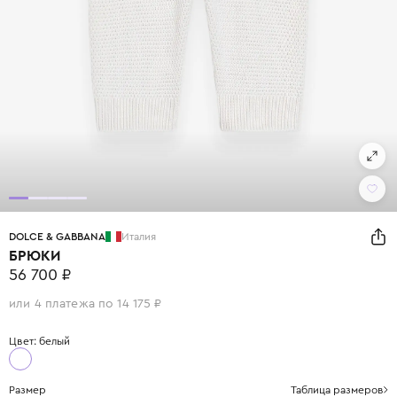
DOLCE & GABBANA
Италия
БРЮКИ
56 700 ₽
или 4 платежа по 14 175 ₽
Цвет: белый
Размер
Таблица размеров