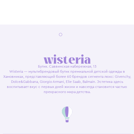
Бутик. Саввинская набережная, 13
Wisteria — мультибрендовый бутик премиальной детской одежды в
Хамовниках, представляющий более 60 брендов сегмента люкс: Givenchy,
Dolce&Gabbana, Giorgio Armani, Elie Saab, Balmain. Эстетика здесь
воспитывает вкус с первых дней жизни и навсегда становится частью
прекрасного мира детства.