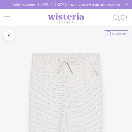
Valet-паркинг: 8 (495) 445-27-72 - припаркуем ваш автомобиль
Бесплатная доставка при заказе от 15 000 ₽
Установите приложение, чтобы покупки были еще удобнее
Похожие