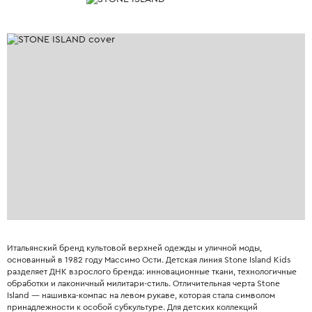
Итальянский бренд культовой верхней одежды и уличной моды,
основанный в 1982 году Массимо Ости. Детская линия Stone Island Kids
разделяет ДНК взрослого бренда: инновационные ткани, технологичные
обработки и лаконичный милитари-стиль. Отличительная черта Stone
Island — нашивка-компас на левом рукаве, которая стала символом
принадлежности к особой субкультуре. Для детских коллекций