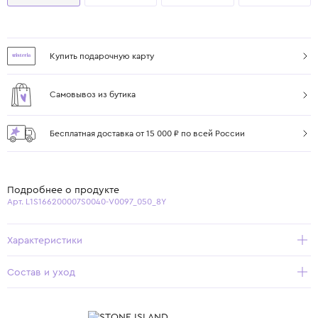
Купить подарочную карту
Самовывоз из бутика
Бесплатная доставка от 15 000 ₽ по всей России
Подробнее о продукте
Арт. L1S166200007S0040-V0097_050_8Y
Характеристики
Состав и уход