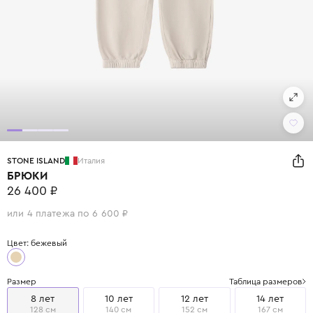
STONE ISLAND
Италия
БРЮКИ
26 400 ₽
или 4 платежа по 6 600 ₽
Цвет: бежевый
Размер
Таблица размеров
8 лет
10 лет
12 лет
14 лет
128 см
140 см
152 см
167 см