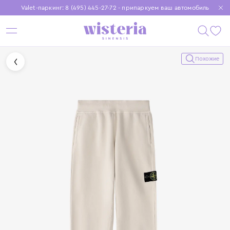
Valet-паркинг: 8 (495) 445-27-72 - припаркуем ваш автомобиль
Бесплатная доставка при заказе от 15 000 ₽
Установите приложение, чтобы покупки были еще удобнее
Похожие