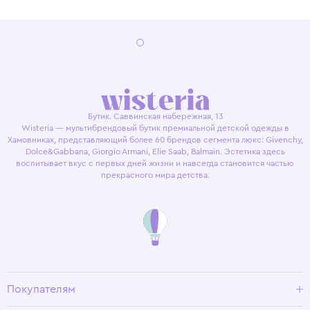
Бутик. Саввинская набережная, 13
Wisteria — мультибрендовый бутик премиальной детской одежды в
Хамовниках, представляющий более 60 брендов сегмента люкс: Givenchy,
Dolce&Gabbana, Giorgio Armani, Elie Saab, Balmain. Эстетика здесь
воспитывает вкус с первых дней жизни и навсегда становится частью
прекрасного мира детства.
Покупателям