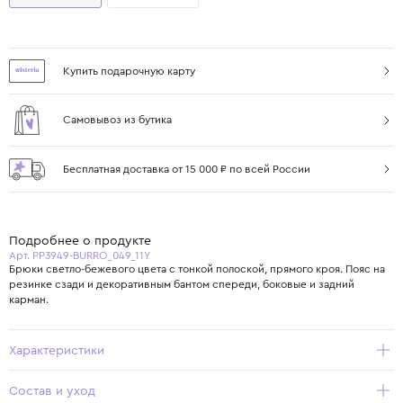
Купить подарочную карту
Самовывоз из бутика
Бесплатная доставка от 15 000 ₽ по всей России
Подробнее о продукте
Арт. PP3949-BURRO_049_11Y
Брюки светло-бежевого цвета с тонкой полоской, прямого кроя. Пояс на
резинке сзади и декоративным бантом спереди, боковые и задний
карман.
Характеристики
Состав и уход