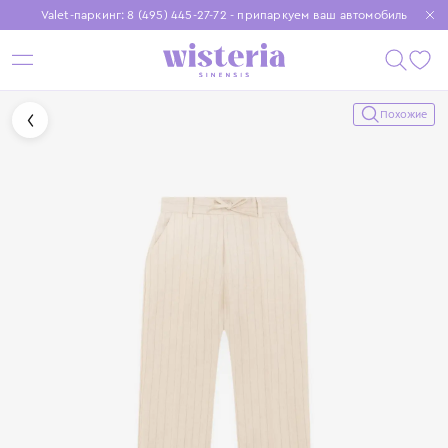
Valet-паркинг: 8 (495) 445-27-72 - припаркуем ваш автомобиль
Бесплатная доставка при заказе от 15 000 ₽
Установите приложение, чтобы покупки были еще удобнее
Похожие