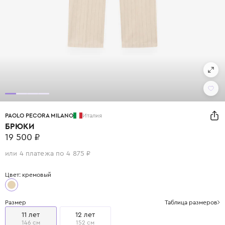
PAOLO PECORA MILANO
Италия
БРЮКИ
19 500 ₽
или 4 платежа по 4 875 ₽
Цвет: кремовый
Размер
Таблица размеров
11 лет
12 лет
146 см
152 см