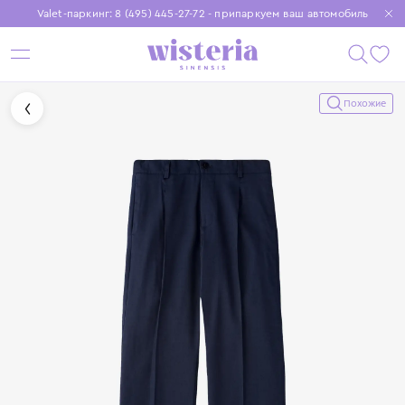
Valet-паркинг: 8 (495) 445-27-72 - припаркуем ваш автомобиль
Бесплатная доставка при заказе от 15 000 ₽
Установите приложение, чтобы покупки были еще удобнее
Похожие