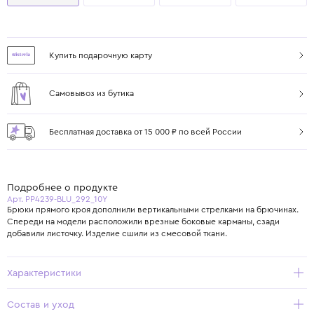
Купить подарочную карту
Самовывоз из бутика
Бесплатная доставка от 15 000 ₽ по всей России
Подробнее о продукте
Арт. PP4239-BLU_292_10Y
Брюки прямого кроя дополнили вертикальными стрелками на брючинах.
Спереди на модели расположили врезные боковые карманы, сзади
добавили листочку. Изделие сшили из смесовой ткани.
Характеристики
Состав и уход