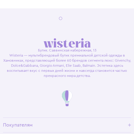
Бутик. Саввинская набережная, 13
Wisteria — мультибрендовый бутик премиальной детской одежды в
Хамовниках, представляющий более 60 брендов сегмента люкс: Givenchy,
Dolce&Gabbana, Giorgio Armani, Elie Saab, Balmain. Эстетика здесь
воспитывает вкус с первых дней жизни и навсегда становится частью
прекрасного мира детства.
Покупателям