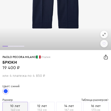
PAOLO PECORA MILANO
Италия
БРЮКИ
19 400 ₽
или 4 платежа по 4 850 ₽
Цвет: синий
Размер
Таблица размеров
10 лет
12 лет
14 лет
16 лет
140 см
152 см
167 см
173 см