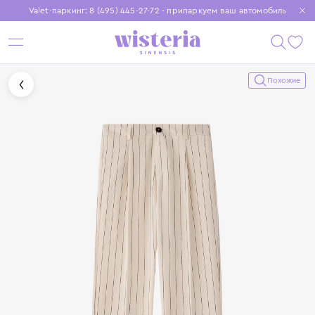
Valet-паркинг: 8 (495) 445-27-72 - припаркуем ваш автомобиль
Бесплатная доставка при заказе от 15 000 ₽
Установите приложение, чтобы покупки были еще удобнее
Похожие