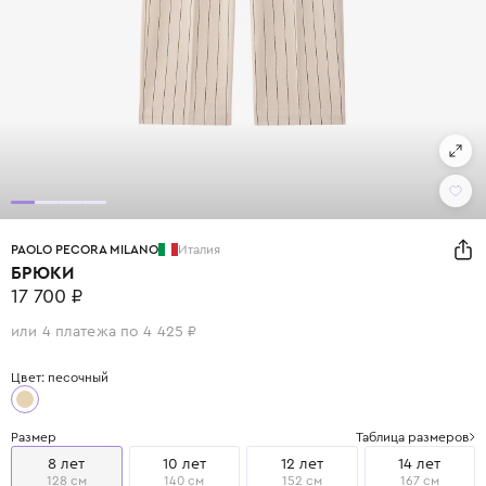
PAOLO PECORA MILANO
Италия
БРЮКИ
17 700 ₽
или 4 платежа по 4 425 ₽
Цвет: песочный
Размер
Таблица размеров
8 лет
10 лет
12 лет
14 лет
128 см
140 см
152 см
167 см