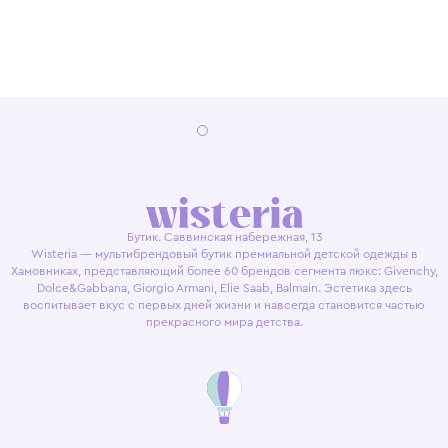
Бутик. Саввинская набережная, 13
Wisteria — мультибрендовый бутик премиальной детской одежды в
Хамовниках, представляющий более 60 брендов сегмента люкс: Givenchy,
Dolce&Gabbana, Giorgio Armani, Elie Saab, Balmain. Эстетика здесь
воспитывает вкус с первых дней жизни и навсегда становится частью
прекрасного мира детства.