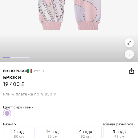
EMILIO PUCCI
Италия
БРЮКИ
19 400 ₽
или 4 платежа по 4 850 ₽
Цвет: сиреневый
Размер
Таблица размеров
1 год
1+ год
2 года
3 года
80 см
86 см
92 см
98 см