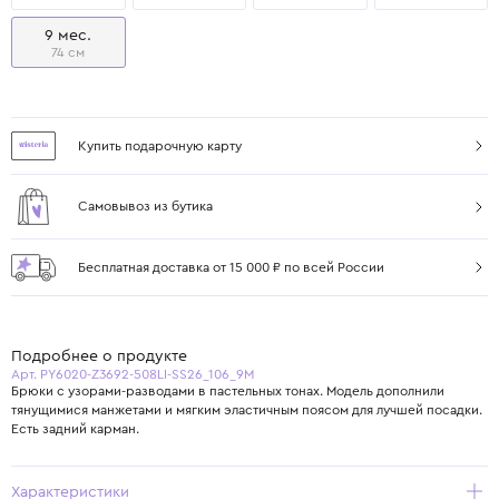
9 мес.
74 см
Купить подарочную карту
Самовывоз из бутика
Бесплатная доставка от 15 000 ₽ по всей России
Подробнее о продукте
Арт. PY6020-Z3692-508LI-SS26_106_9M
Брюки с узорами-разводами в пастельных тонах. Модель дополнили
тянущимися манжетами и мягким эластичным поясом для лучшей посадки.
Есть задний карман.
Характеристики