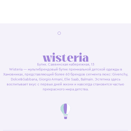
Бутик. Саввинская набережная, 13
Wisteria — мультибрендовый бутик премиальной детской одежды в
Хамовниках, представляющий более 60 брендов сегмента люкс: Givenchy,
Dolce&Gabbana, Giorgio Armani, Elie Saab, Balmain. Эстетика здесь
воспитывает вкус с первых дней жизни и навсегда становится частью
прекрасного мира детства.