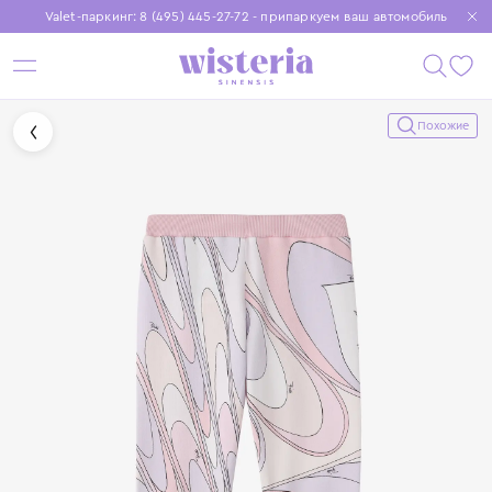
Valet-паркинг: 8 (495) 445-27-72 - припаркуем ваш автомобиль
Бесплатная доставка при заказе от 15 000 ₽
Установите приложение, чтобы покупки были еще удобнее
Похожие