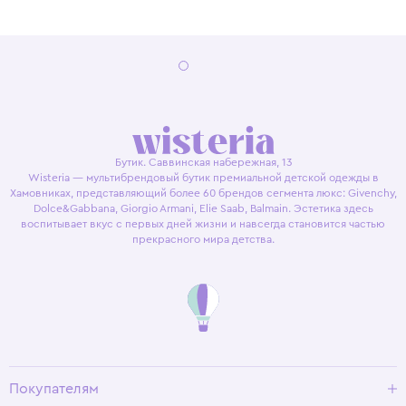
Бутик. Саввинская набережная, 13
Wisteria — мультибрендовый бутик премиальной детской одежды в
Хамовниках, представляющий более 60 брендов сегмента люкс: Givenchy,
Dolce&Gabbana, Giorgio Armani, Elie Saab, Balmain. Эстетика здесь
воспитывает вкус с первых дней жизни и навсегда становится частью
прекрасного мира детства.
Покупателям