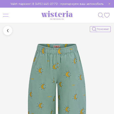
Valet-паркинг: 8 (495) 445-27-72 - припаркуем ваш автомобиль
Бесплатная доставка при заказе от 15 000 ₽
Установите приложение, чтобы покупки были еще удобнее
Похожие