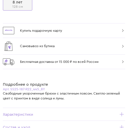
8 лет
128 см
Купить подарочную карту
Самовывоз из бутика
Бесплатная доставка от 15 000 ₽ по всей России
Подробнее о продукте
Арт. SS25-187-R22_445_8Y
Свободные укороченные брюки с эластичным поясом. Светло-зеленый
цвет с принтом в виде солнца и луны.
Характеристики
Состав и уход