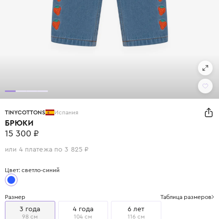
TINYCOTTONS
Испания
БРЮКИ
15 300 ₽
или 4 платежа по 3 825 ₽
Цвет: светло-синий
Размер
Таблица размеров
3 года
4 года
6 лет
98 см
104 см
116 см