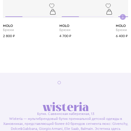
MOLO
MOLO
MOLO
Брюки
Брюки
Брюки
2 800 ₽
4 700 ₽
6 400 ₽
Бутик. Саввинская набережная, 13
Wisteria — мультибрендовый бутик премиальной детской одежды в
Хамовниках, представляющий более 60 брендов сегмента люкс: Givenchy,
Dolce&Gabbana, Giorgio Armani, Elie Saab, Balmain. Эстетика здесь