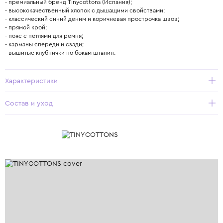
- премиальный бренд Tinycottons (Испания);
- высококачественный хлопок с дышащими свойствами;
- классический синий деним и коричневая прострочка швов;
- прямой крой;
- пояс с петлями для ремня;
- карманы спереди и сзади;
- вышитые клубнички по бокам штанин.
Характеристики
Состав и уход