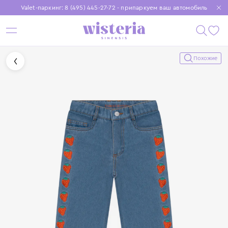
Valet-паркинг: 8 (495) 445-27-72 - припаркуем ваш автомобиль
Бесплатная доставка при заказе от 15 000 ₽
Установите приложение, чтобы покупки были еще удобнее
Похожие