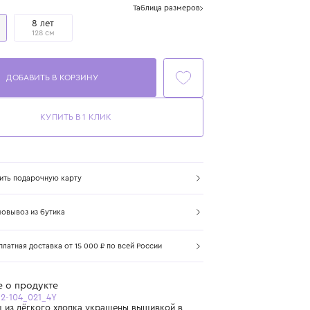
Размер
Таблица размеров
4 года
8 лет
104 см
128 см
ДОБАВИТЬ В КОРЗИНУ
КУПИТЬ В 1 КЛИК
Купить подарочную карту
Самовывоз из бутика
Бесплатная доставка от 15 000 ₽ по всей России