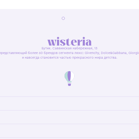
я оферта
Политика конфиденциальности
Пользовательское согл