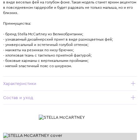
в виде веселых фей на голубом фоне. Такая модель станет ярким акцентом
в повседневном гардеробе и будет радовать не только малыша, но и его
близких.
Преимущества:
- бренд Stella McCartney из Великобритании;
- узнаваемый дизайнерский принт в виде разноцветных фей;
- универсальный и эстетичный голубой оттенок;
- манжеты на резинках по низу брючин;
- хлопковая ткань с тактильно приятной фактурой;
- боковые карманы с вертикальными проймами;
- мягкий эластичный пояс со шнурком.
Характеристики
Состав и уход