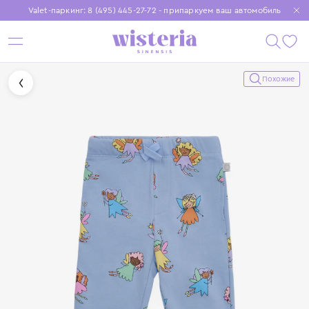
Valet-паркинг: 8 (495) 445-27-72 - припаркуем ваш автомобиль
Бесплатная доставка при заказе от 15 000 ₽
Установите приложение, чтобы покупки были еще удобнее
Похожие