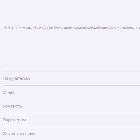
© 2025 WisteriaKids
Публична
Wisteria — мультибрендовый бутик премиальной детской одежды в Хамовни