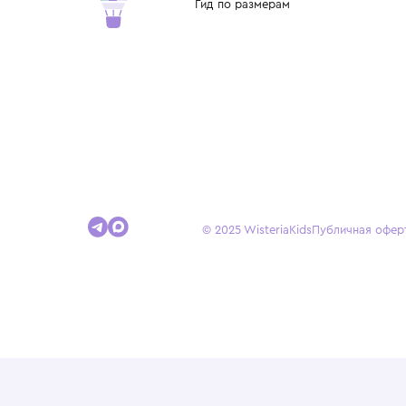
детства.
Покупателям
Доставка и оплата
Условия возврата
Гид по размерам