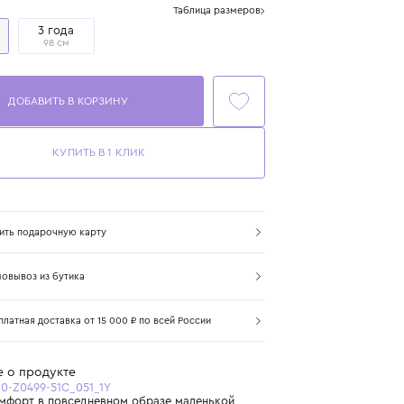
Размер
Таблица размеров
1 год
3 года
80 см
98 см
ДОБАВИТЬ В КОРЗИНУ
КУПИТЬ В 1 КЛИК
Купить подарочную карту
Самовывоз из бутика
Бесплатная доставка от 15 000 ₽ по всей России