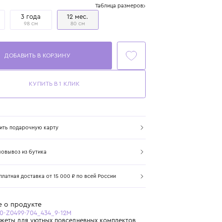
Размер
Таблица размеров
2 года
3 года
12 мес.
92 см
98 см
80 см
ДОБАВИТЬ В КОРЗИНУ
КУПИТЬ В 1 КЛИК
Купить подарочную карту
Самовывоз из бутика
Бесплатная доставка от 15 000 ₽ по всей России