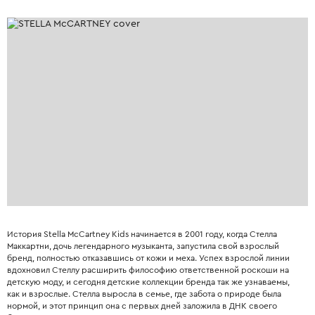
История Stella McCartney Kids начинается в 2001 году, когда Стелла
Маккартни, дочь легендарного музыканта, запустила свой взрослый
бренд, полностью отказавшись от кожи и меха. Успех взрослой линии
вдохновил Стеллу расширить философию ответственной роскоши на
детскую моду, и сегодня детские коллекции бренда так же узнаваемы,
как и взрослые. Стелла выросла в семье, где забота о природе была
нормой, и этот принцип она с первых дней заложила в ДНК своего