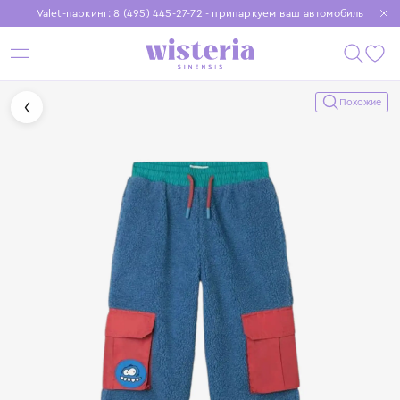
Valet-паркинг: 8 (495) 445-27-72 - припаркуем ваш автомобиль
Бесплатная доставка при заказе от 15 000 ₽
Установите приложение, чтобы покупки были еще удобнее
Похожие