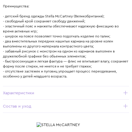
Преимущества:
- детский бренд одежды Stella McCartney (Великобритания);
- свободный крой сохраняет свободу движений;
- эластичный пояс и манжеты обеспечивают надежную фиксацию во
время активных игр;
- шнурок на поясе позволяет точно подогнать изделие по талии;
- два вместительных передних нашитых кармана на уровне колен
выполнены из другого материала контрастного цвета;
- забавный рисунок с монстром на одном из карманов выполнен в
дружелюбной графике без объемных элементов;
- быстросохнущая и легкая фактура — флис не впитывает влагу, сохраняет
форму после стирки, не мнется и не требует глажки;
- отсутствие застежек и пуговиц упрощает процесс переодевания,
особенно у детей младшего возраста.
Характеристики
Состав и уход