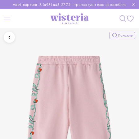
Valet-паркинг: 8 (495) 445-27-72 - припаркуем ваш автомобиль
Бесплатная доставка при заказе от 15 000 ₽
Установите приложение, чтобы покупки были еще удобнее
Похожие