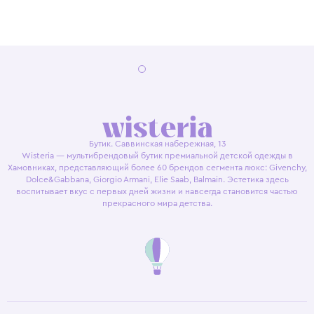
Бутик. Саввинская набережная, 13
Wisteria — мультибрендовый бутик премиальной детской одежды в
Хамовниках, представляющий более 60 брендов сегмента люкс: Givenchy,
Dolce&Gabbana, Giorgio Armani, Elie Saab, Balmain. Эстетика здесь
воспитывает вкус с первых дней жизни и навсегда становится частью
прекрасного мира детства.