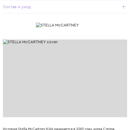
Состав и уход
История Stella McCartney Kids начинается в 2001 году, когда Стелла