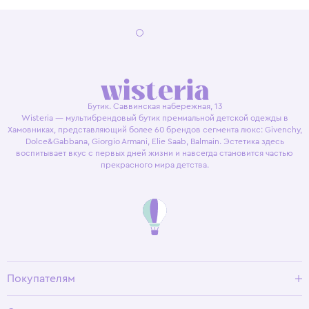
Бутик. Саввинская набережная, 13
Wisteria — мультибрендовый бутик премиальной детской одежды в
Хамовниках, представляющий более 60 брендов сегмента люкс: Givenchy,
Dolce&Gabbana, Giorgio Armani, Elie Saab, Balmain. Эстетика здесь
воспитывает вкус с первых дней жизни и навсегда становится частью
прекрасного мира детства.
Покупателям
Доставка и оплата