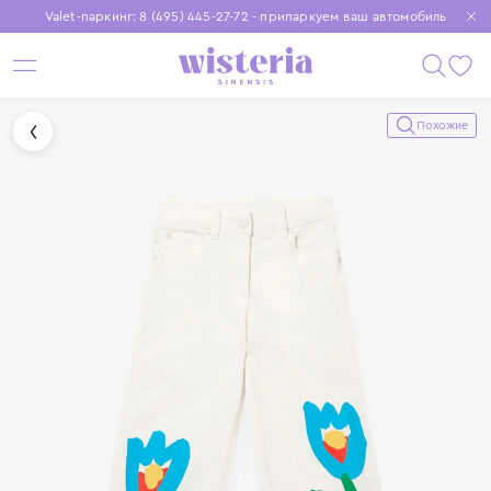
Valet-паркинг: 8 (495) 445-27-72 - припаркуем ваш автомобиль
Бесплатная доставка при заказе от 15 000 ₽
Установите приложение, чтобы покупки были еще удобнее
Похожие