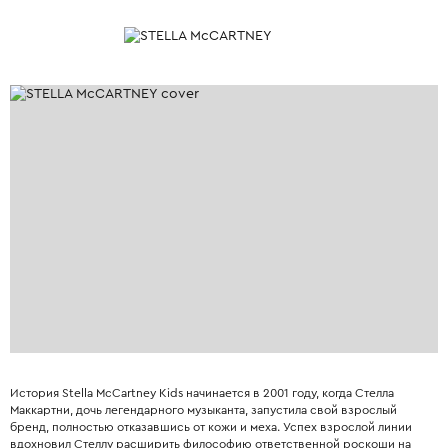
История Stella McCartney Kids начинается в 2001 году, когда Стелла
Маккартни, дочь легендарного музыканта, запустила свой взрослый
бренд, полностью отказавшись от кожи и меха. Успех взрослой линии
вдохновил Стеллу расширить философию ответственной роскоши на