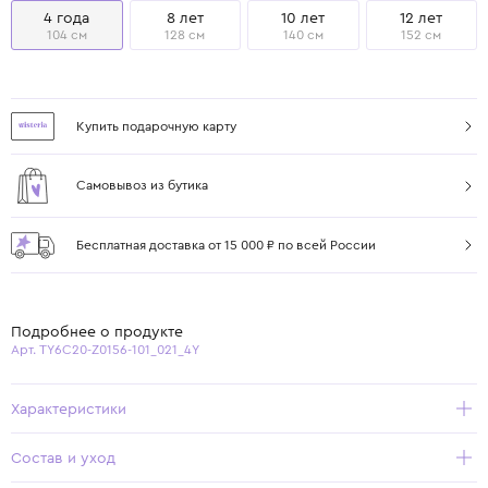
4 года
8 лет
10 лет
12 лет
104 см
128 см
140 см
152 см
Купить подарочную карту
Самовывоз из бутика
Бесплатная доставка от 15 000 ₽ по всей России
Подробнее о продукте
Арт. TY6C20-Z0156-101_021_4Y
Характеристики
Состав и уход