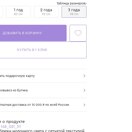
Размер
Таблица размеров
1+ год
1 год
2 года
3 года
86 см
80 см
92 см
98 см
ДОБАВИТЬ В КОРЗИНУ
КУПИТЬ В 1 КЛИК
Купить подарочную карту
Самовывоз из бутика
Бесплатная доставка от 15 000 ₽ по всей России