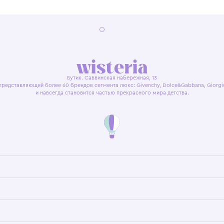
я оферта
Политика конфиденциальности
Пользовательское согл