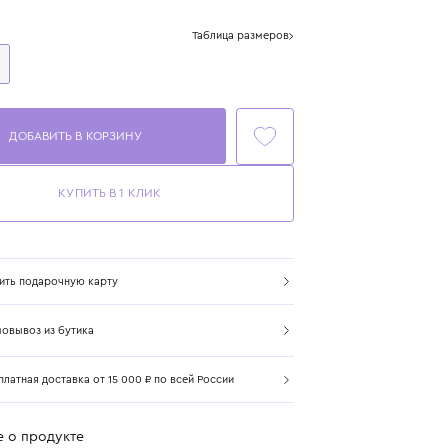
Цвет: бирюзовый
Размер
Таблица размеров
One Size
ДОБАВИТЬ В КОРЗИНУ
КУПИТЬ В 1 КЛИК
Купить подарочную карту
Самовывоз из бутика