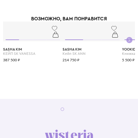
ВОЗМОЖНО, ВАМ ПОНРАВИТСЯ
SASHA KIM
SASHA KIM
YOOKID
КЕЙП SK VANESSA
Кейп SK ANN
387 500 ₽
214 750 ₽
5 500 ₽