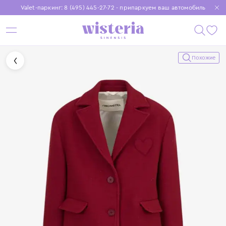
Valet-паркинг: 8 (495) 445-27-72 - припаркуем ваш автомобиль
Бесплатная доставка при заказе от 15 000 ₽
Установите приложение, чтобы покупки были еще удобнее
Похожие