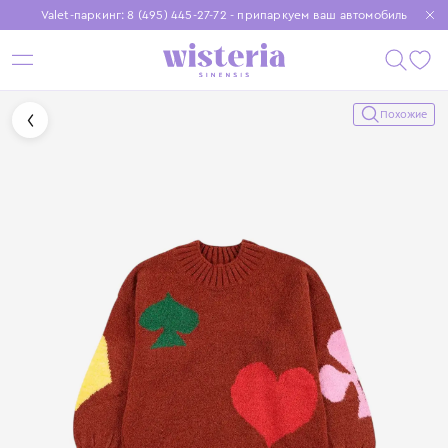
Valet-паркинг: 8 (495) 445-27-72 - припаркуем ваш автомобиль
Бесплатная доставка при заказе от 15 000 ₽
Установите приложение, чтобы покупки были еще удобнее
Похожие