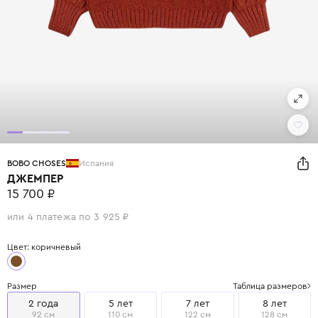
BOBO CHOSES
Испания
ДЖЕМПЕР
15 700 ₽
или 4 платежа по 3 925 ₽
Цвет: коричневый
Размер
Таблица размеров
2 года
5 лет
7 лет
8 лет
92 см
110 см
122 см
128 см