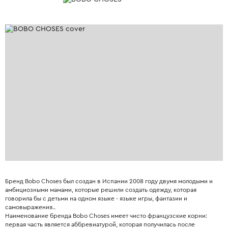
Бренд Bobo Choses был создан в Испании 2008 году двумя молодыми и
амбициозными мамами, которые решили создать одежду, которая
говорила бы с детьми на одном языке - языке игры, фантазии и
самовыражения..
Наименование бренда Bobo Choses имеет чисто французские корни:
первая часть является аббревиатурой, которая получилась после