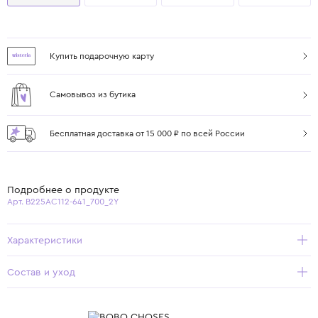
Купить подарочную карту
Самовывоз из бутика
Бесплатная доставка от 15 000 ₽ по всей России
Подробнее о продукте
Арт. B225AC112-641_700_2Y
Характеристики
Состав и уход