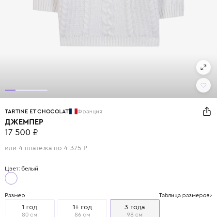
TARTINE ET CHOCOLAT
Франция
ДЖЕМПЕР
17 500 ₽
или 4 платежа по 4 375 ₽
Цвет: белый
Размер
Таблица размеров
1 год
1+ год
3 года
80 см
86 см
98 см