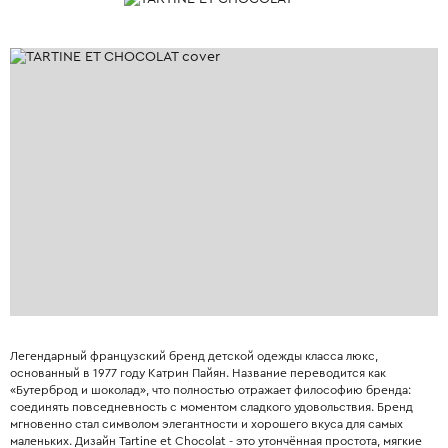
Легендарный французский бренд детской одежды класса люкс,
основанный в 1977 году Катрин Пайян. Название переводится как
«Бутерброд и шоколад», что полностью отражает философию бренда:
соединять повседневность с моментом сладкого удовольствия. Бренд
мгновенно стал символом элегантности и хорошего вкуса для самых
маленьких. Дизайн Tartine et Chocolat - это утончённая простота, мягкие