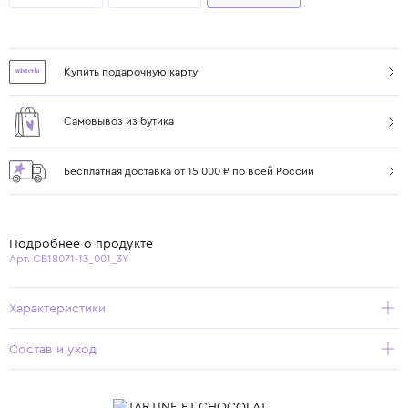
Купить подарочную карту
Самовывоз из бутика
Бесплатная доставка от 15 000 ₽ по всей России
Подробнее о продукте
Арт. CB18071-13_001_3Y
Характеристики
Состав и уход