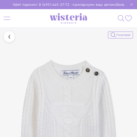
Valet-паркинг: 8 (495) 445-27-72 - припаркуем ваш автомобиль
Бесплатная доставка при заказе от 15 000 ₽
Установите приложение, чтобы покупки были еще удобнее
Похожие