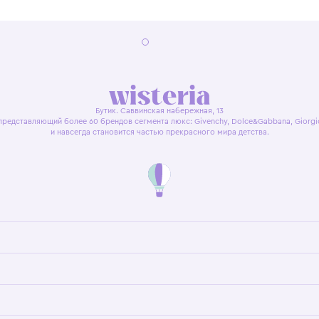
я оферта
Политика конфиденциальности
Пользовательское согл