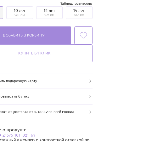
Размер
Таблица размеров
6 лет
10 лет
12 лет
14 лет
116 см
140 см
152 см
167 см
ДОБАВИТЬ В КОРЗИНУ
КУПИТЬ В 1 КЛИК
Купить подарочную карту
Самовывоз из бутика
Бесплатная доставка от 15 000 ₽ по всей России