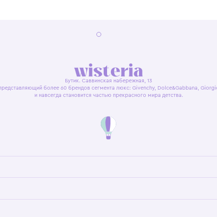
я оферта
Политика конфиденциальности
Пользовательское согл