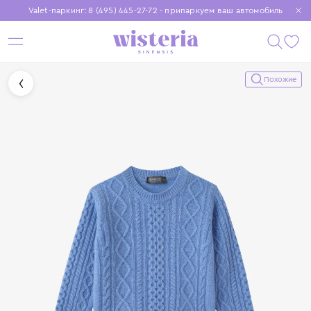
Valet-паркинг: 8 (495) 445-27-72 - припаркуем ваш автомобиль
Бесплатная доставка при заказе от 15 000 ₽
Установите приложение, чтобы покупки были еще удобнее
Похожие