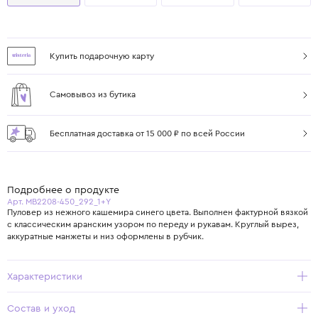
Купить подарочную карту
Самовывоз из бутика
Бесплатная доставка от 15 000 ₽ по всей России
Подробнее о продукте
Арт. MB2208-450_292_1+Y
Пуловер из нежного кашемира синего цвета. Выполнен фактурной вязкой
с классическим аранским узором по переду и рукавам. Круглый вырез,
аккуратные манжеты и низ оформлены в рубчик.
Характеристики
Состав и уход