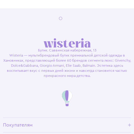
Бутик. Саввинская набережная, 13
Wisteria — мультибрендовый бутик премиальной детской одежды в
Хамовниках, представляющий более 60 брендов сегмента люкс: Givenchy,
Dolce&Gabbana, Giorgio Armani, Elie Saab, Balmain. Эстетика здесь
воспитывает вкус с первых дней жизни и навсегда становится частью
прекрасного мира детства.
Покупателям