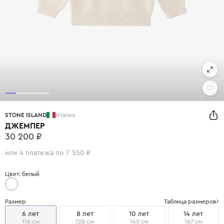
STONE ISLAND
Италия
ДЖЕМПЕР
30 200 ₽
или 4 платежа по 7 550 ₽
Цвет: белый
Размер
Таблица размеров
6 лет
8 лет
10 лет
14 лет
116 см
128 см
140 см
167 см