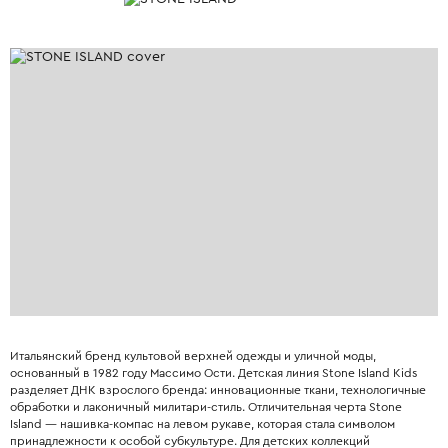
Итальянский бренд культовой верхней одежды и уличной моды,
основанный в 1982 году Массимо Ости. Детская линия Stone Island Kids
разделяет ДНК взрослого бренда: инновационные ткани, технологичные
обработки и лаконичный милитари-стиль. Отличительная черта Stone
Island — нашивка-компас на левом рукаве, которая стала символом
принадлежности к особой субкультуре. Для детских коллекций