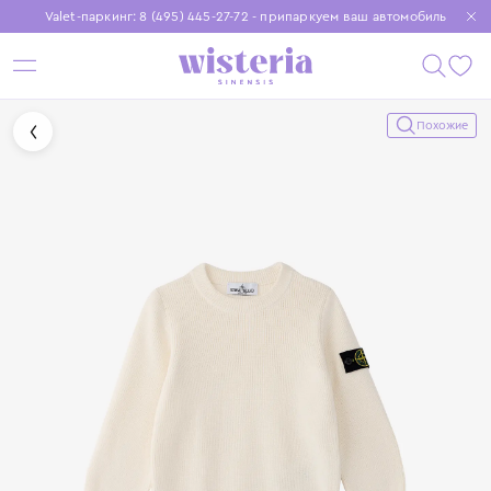
Valet-паркинг: 8 (495) 445-27-72 - припаркуем ваш автомобиль
Бесплатная доставка при заказе от 15 000 ₽
Установите приложение, чтобы покупки были еще удобнее
Похожие