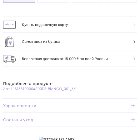
Купить подарочную карту
Самовывоз из бутика
Бесплатная доставка от 15 000 ₽ по всей России
Подробнее о продукте
Арт. L1S165100004S00D8-BIANCO_001_6Y
Характеристики
Состав и уход