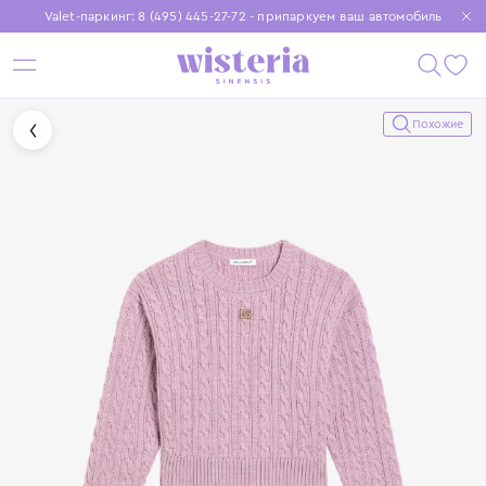
Valet-паркинг: 8 (495) 445-27-72 - припаркуем ваш автомобиль
Бесплатная доставка при заказе от 15 000 ₽
Установите приложение, чтобы покупки были еще удобнее
Похожие