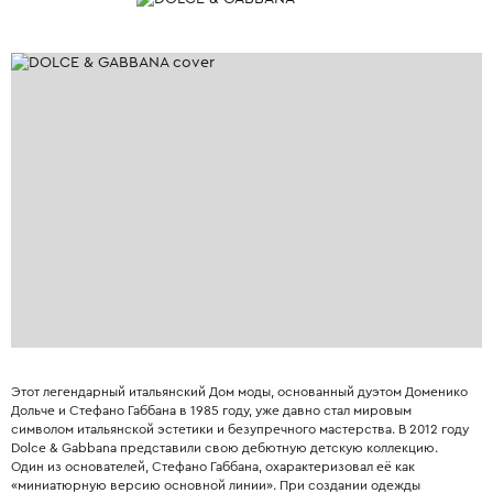
Этот легендарный итальянский Дом моды, основанный дуэтом Доменико
Дольче и Стефано Габбана в 1985 году, уже давно стал мировым
символом итальянской эстетики и безупречного мастерства. В 2012 году
Dolce & Gabbana представили свою дебютную детскую коллекцию.
Один из основателей, Стефано Габбана, охарактеризовал её как
«миниатюрную версию основной линии». При создании одежды