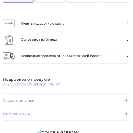
Купить подарочную карту
Самовывоз из бутика
Бесплатная доставка от 15 000 ₽ по всей России
Подробнее о продукте
Арт. L5KWK5-JDVDJ-F3904_106_5Y
Характеристики
Состав и уход