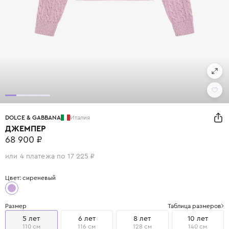
DOLCE & GABBANA
Италия
ДЖЕМПЕР
68 900 ₽
или 4 платежа по 17 225 ₽
Цвет: сиреневый
Размер
Таблица размеров
5 лет
6 лет
8 лет
10 лет
110 см
116 см
128 см
140 см