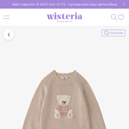
Valet-паркинг: 8 (495) 445-27-72 - припаркуем ваш автомобиль
Бесплатная доставка при заказе от 15 000 ₽
Установите приложение, чтобы покупки были еще удобнее
Похожие