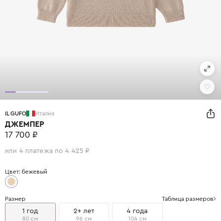
IL GUFO
Италия
ДЖЕМПЕР
17 700 ₽
или 4 платежа по 4 425 ₽
Цвет: бежевый
Размер
Таблица размеров
1 год
2+ лет
4 года
80 см
96 см
104 см