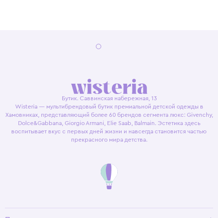
Бутик. Саввинская набережная, 13
Wisteria — мультибрендовый бутик премиальной детской одежды в
Хамовниках, представляющий более 60 брендов сегмента люкс: Givenchy,
Dolce&Gabbana, Giorgio Armani, Elie Saab, Balmain. Эстетика здесь
воспитывает вкус с первых дней жизни и навсегда становится частью
прекрасного мира детства.