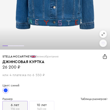
STELLA MCCARTNEY
Великобритания
ДЖИНСОВАЯ КУРТКА
26 200 ₽
или 4 платежа по 6 550 ₽
Цвет: синий
Размер
Таблица размеров
6 лет
10 лет
116 см
140 см