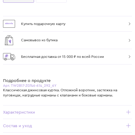
Купить подарочную карту
Самовывоз из бутика
Бесплатная доставка от 15 000 ₽ по всей России
Подробнее о продукте
Арт. TW2B17-Z0746-614_292_6Y
Классическая джинсовая куртка. Отложной воротник, застежка на
пуговицах, нагрудные карманы с клапанами и боковые карманы.
Характеристики
Состав и уход