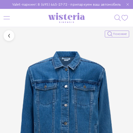
Valet-паркинг: 8 (495) 445-27-72 - припаркуем ваш автомобиль
Бесплатная доставка при заказе от 15 000 ₽
Установите приложение, чтобы покупки были еще удобнее
Похожие