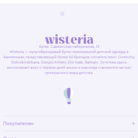
Бутик. Саввинская набережная, 13
Wisteria — мультибрендовый бутик премиальной детской одежды в
Хамовниках, представляющий более 60 брендов сегмента люкс: Givenchy,
Dolce&Gabbana, Giorgio Armani, Elie Saab, Balmain. Эстетика здесь
воспитывает вкус с первых дней жизни и навсегда становится частью
прекрасного мира детства.
Покупателям
Доставка и оплата