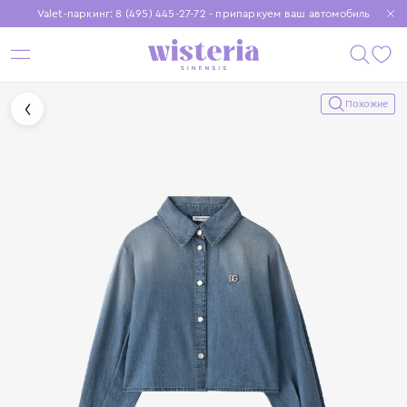
Valet-паркинг: 8 (495) 445-27-72 - припаркуем ваш автомобиль
Бесплатная доставка при заказе от 15 000 ₽
Установите приложение, чтобы покупки были еще удобнее
Похожие