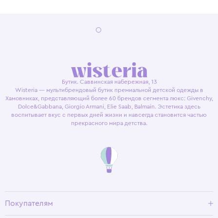
Бутик. Саввинская набережная, 13
Wisteria — мультибрендовый бутик премиальной детской одежды в
Хамовниках, представляющий более 60 брендов сегмента люкс: Givenchy,
Dolce&Gabbana, Giorgio Armani, Elie Saab, Balmain. Эстетика здесь
воспитывает вкус с первых дней жизни и навсегда становится частью
прекрасного мира детства.
Покупателям