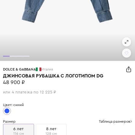
DOLCE & GABBANA
Италия
ДЖИНСОВАЯ РУБАШКА С ЛОГОТИПОМ DG
48 900 ₽
или 4 платежа по 12 225 ₽
Цвет: синий
Размер
Таблица размеров
6 лет
8 лет
116 см
128 см