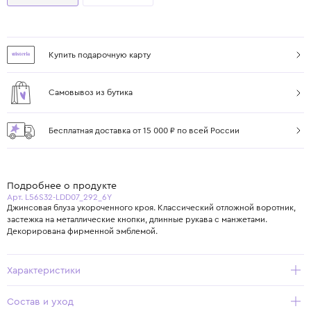
Купить подарочную карту
Самовывоз из бутика
Бесплатная доставка от 15 000 ₽ по всей России
Подробнее о продукте
Арт. L56S32-LDD07_292_6Y
Джинсовая блуза укороченного кроя. Классический отложной воротник,
застежка на металлические кнопки, длинные рукава с манжетами.
Декорирована фирменной эмблемой.
Характеристики
Состав и уход