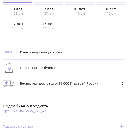
8 лет
9 лет
10 лет
11 лет
128 см
134 см
140 см
146 см
12 лет
13 лет
152 см
164 см
Купить подарочную карту
Самовывоз из бутика
Бесплатная доставка от 15 000 ₽ по всей России
Подробнее о продукте
Арт. 1S26I103-5656_292_4Y
Характеристики