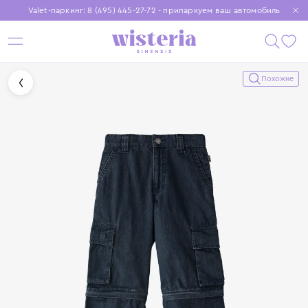
Valet-паркинг: 8 (495) 445-27-72 - припаркуем ваш автомобиль
Бесплатная доставка при заказе от 15 000 ₽
Установите приложение, чтобы покупки были еще удобнее
Похожие