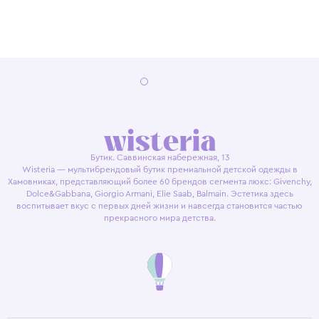
Бутик. Саввинская набережная, 13
Wisteria — мультибрендовый бутик премиальной детской одежды в
Хамовниках, представляющий более 60 брендов сегмента люкс: Givenchy,
Dolce&Gabbana, Giorgio Armani, Elie Saab, Balmain. Эстетика здесь
воспитывает вкус с первых дней жизни и навсегда становится частью
прекрасного мира детства.