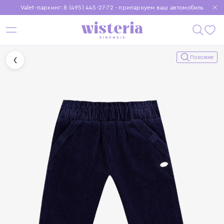
Valet-паркинг: 8 (495) 445-27-72 - припаркуем ваш автомобиль
Бесплатная доставка при заказе от 15 000 ₽
Установите приложение, чтобы покупки были еще удобнее
Похожие