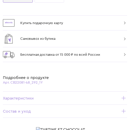
Купить подарочную карту
Самовывоз из бутика
Бесплатная доставка от 15 000 ₽ по всей России
Подробнее о продукте
Арт. CB22081-48_292_1Y
Характеристики
Состав и уход