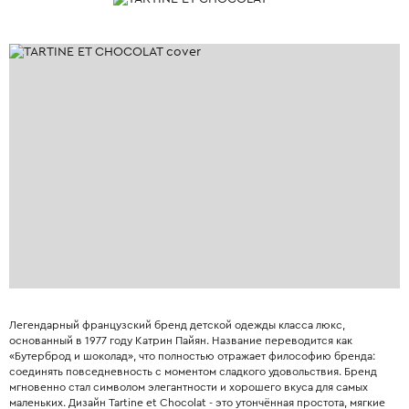
Легендарный французский бренд детской одежды класса люкс,
основанный в 1977 году Катрин Пайян. Название переводится как
«Бутерброд и шоколад», что полностью отражает философию бренда:
соединять повседневность с моментом сладкого удовольствия. Бренд
мгновенно стал символом элегантности и хорошего вкуса для самых
маленьких. Дизайн Tartine et Chocolat - это утончённая простота, мягкие