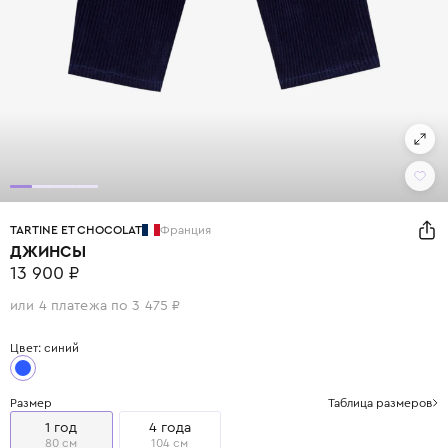
TARTINE ET CHOCOLAT
Франция
ДЖИНСЫ
13 900 ₽
или 4 платежа по 3 475 ₽
Цвет: синий
Размер
Таблица размеров
1 год
4 года
80 см
104 см