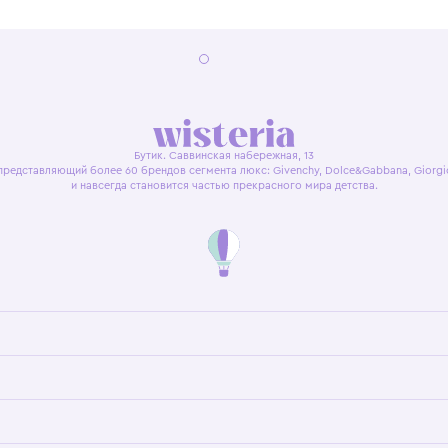
я оферта
Политика конфиденциальности
Пользовательское согл