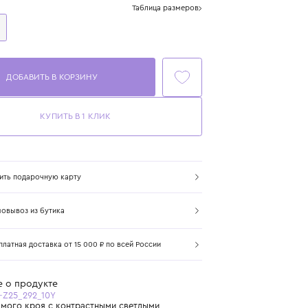
Размер
Таблица размеров
10 лет
140 см
ДОБАВИТЬ В КОРЗИНУ
КУПИТЬ В 1 КЛИК
Купить подарочную карту
Самовывоз из бутика
Бесплатная доставка от 15 000 ₽ по всей России