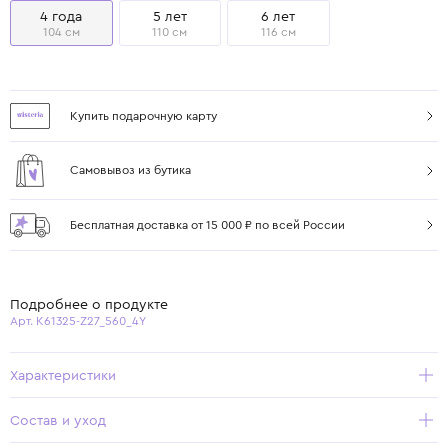
4 года
5 лет
6 лет
104 см
110 см
116 см
Купить подарочную карту
Самовывоз из бутика
Бесплатная доставка от 15 000 ₽ по всей России
Подробнее о продукте
Арт. K61325-Z27_560_4Y
Характеристики
Состав и уход