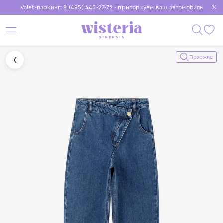
Valet-паркинг: 8 (495) 445-27-72 - припаркуем ваш автомобиль
Бесплатная доставка при заказе от 15 000 ₽
Установите приложение, чтобы покупки были еще удобнее
Похожие