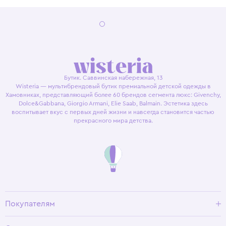
Бутик. Саввинская набережная, 13
Wisteria — мультибрендовый бутик премиальной детской одежды в
Хамовниках, представляющий более 60 брендов сегмента люкс: Givenchy,
Dolce&Gabbana, Giorgio Armani, Elie Saab, Balmain. Эстетика здесь
воспитывает вкус с первых дней жизни и навсегда становится частью
прекрасного мира детства.
Покупателям
Доставка и оплата