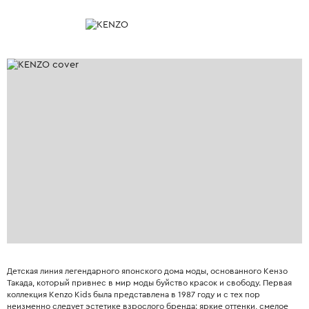
Детская линия легендарного японского дома моды, основанного Кензо
Такада, который привнес в мир моды буйство красок и свободу. Первая
коллекция Kenzo Kids была представлена в 1987 году и с тех пор
неизменно следует эстетике взрослого бренда: яркие оттенки, смелое