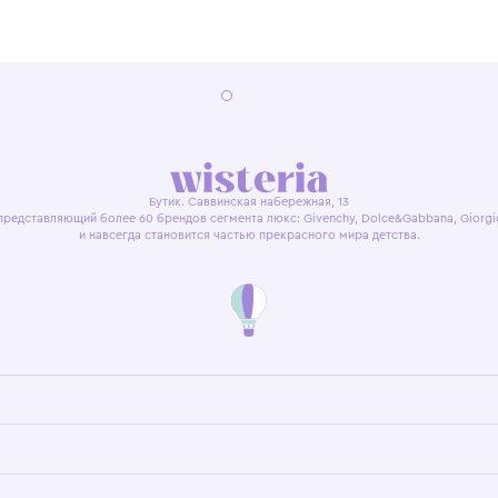
я оферта
Политика конфиденциальности
Пользовательское согл