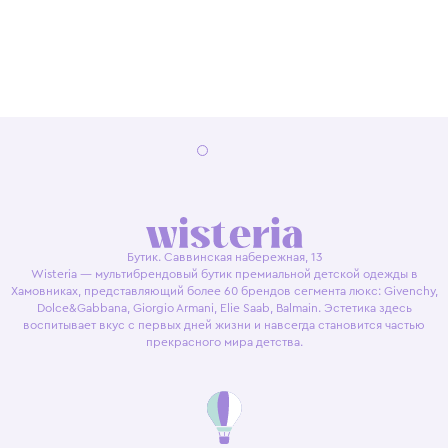
Бутик. Саввинская набережная, 13
Wisteria — мультибрендовый бутик премиальной детской одежды в
Хамовниках, представляющий более 60 брендов сегмента люкс: Givenchy,
Dolce&Gabbana, Giorgio Armani, Elie Saab, Balmain. Эстетика здесь
воспитывает вкус с первых дней жизни и навсегда становится частью
прекрасного мира детства.