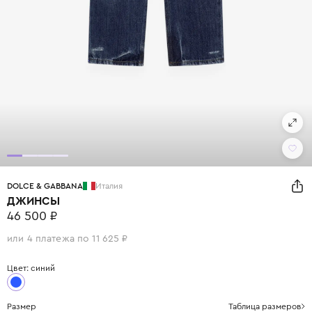
DOLCE & GABBANA
Италия
ДЖИНСЫ
46 500 ₽
или 4 платежа по 11 625 ₽
Цвет: синий
Размер
Таблица размеров