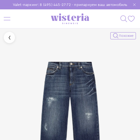
Valet-паркинг: 8 (495) 445-27-72 - припаркуем ваш автомобиль
Бесплатная доставка при заказе от 15 000 ₽
Установите приложение, чтобы покупки были еще удобнее
Похожие