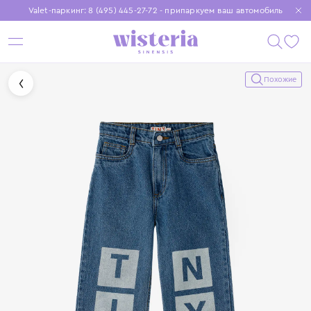
Valet-паркинг: 8 (495) 445-27-72 - припаркуем ваш автомобиль
Бесплатная доставка при заказе от 15 000 ₽
Установите приложение, чтобы покупки были еще удобнее
Похожие