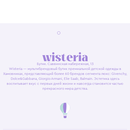
Бутик. Саввинская набережная, 13
Wisteria — мультибрендовый бутик премиальной детской одежды в
Хамовниках, представляющий более 60 брендов сегмента люкс: Givenchy,
Dolce&Gabbana, Giorgio Armani, Elie Saab, Balmain. Эстетика здесь
воспитывает вкус с первых дней жизни и навсегда становится частью
прекрасного мира детства.