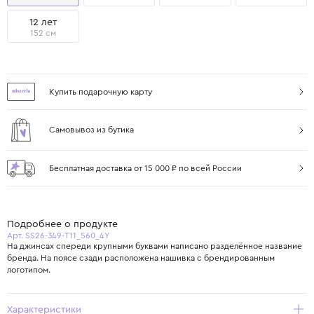
12 лет
152 см
Купить подарочную карту
Самовывоз из бутика
Бесплатная доставка от 15 000 ₽ по всей России
Подробнее о продукте
Арт. SS26-349-T11_560_4Y
На джинсах спереди крупными буквами написано разделённое название
бренда. На поясе сзади расположена нашивка с брендированным
логотипом.
Характеристики