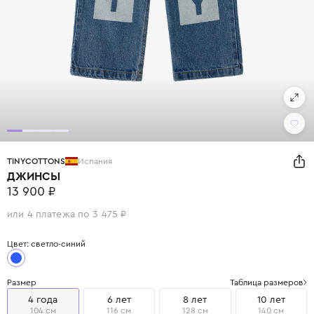
TINYCOTTONS
Испания
ДЖИНСЫ
13 900 ₽
или 4 платежа по 3 475 ₽
Цвет: светло-синий
Размер
Таблица размеров
4 года
6 лет
8 лет
10 лет
104 см
116 см
128 см
140 см