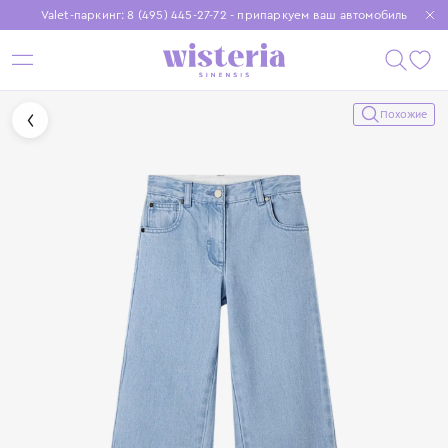
Valet-паркинг: 8 (495) 445-27-72 - припаркуем ваш автомобиль
Бесплатная доставка при заказе от 15 000 ₽
Установите приложение, чтобы покупки были еще удобнее
Похожие