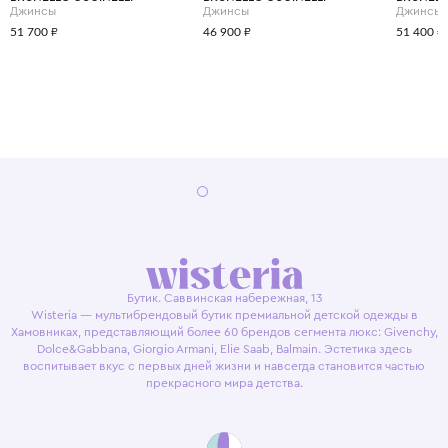
Джинсы
Джинсы
Джинсы
51 700 ₽
46 900 ₽
51 400 ₽
Бутик. Саввинская набережная, 13
Wisteria — мультибрендовый бутик премиальной детской одежды в
Хамовниках, представляющий более 60 брендов сегмента люкс: Givenchy,
Dolce&Gabbana, Giorgio Armani, Elie Saab, Balmain. Эстетика здесь
воспитывает вкус с первых дней жизни и навсегда становится частью
прекрасного мира детства.