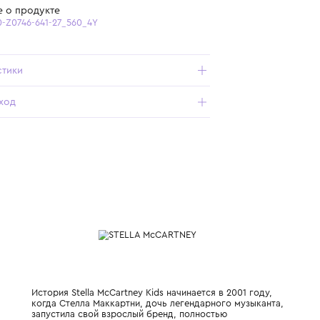
Бесплатная доставка от 15 000 ₽ по всей России
Подробнее о продукте
Арт. TZ6A70-Z0746-641-27_560_4Y
Характеристики
Состав и уход