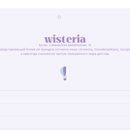
я оферта
Политика конфиденциальности
Пользовательское согл