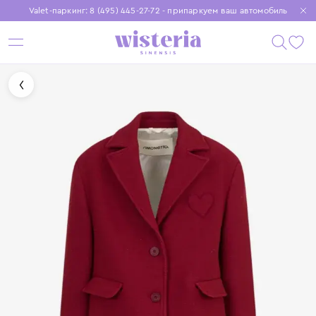
Valet-паркинг: 8 (495) 445-27-72 - припаркуем ваш автомобиль
Бесплатная доставка при заказе от 15 000 ₽
Установите приложение, чтобы покупки были еще удобнее