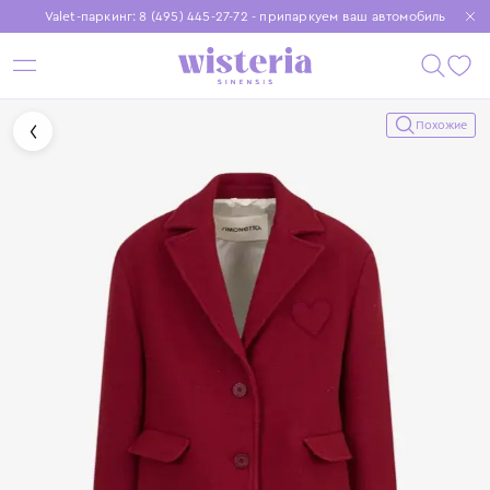
Valet-паркинг: 8 (495) 445-27-72 - припаркуем ваш автомобиль
Бесплатная доставка при заказе от 15 000 ₽
Установите приложение, чтобы покупки были еще удобнее
Похожие