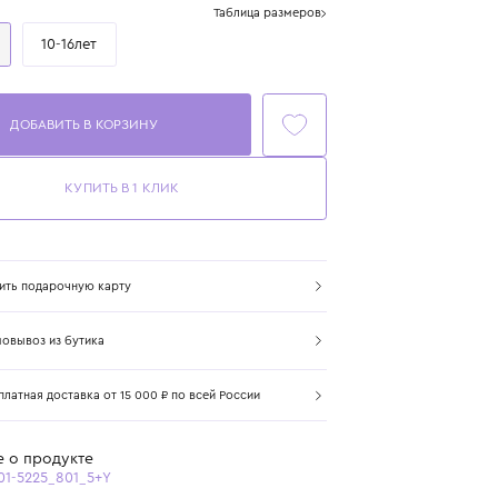
Размер
Таблица размеров
5-9лет
10-16лет
ДОБАВИТЬ В КОРЗИНУ
КУПИТЬ В 1 КЛИК
Купить подарочную карту
Самовывоз из бутика
Бесплатная доставка от 15 000 ₽ по всей России