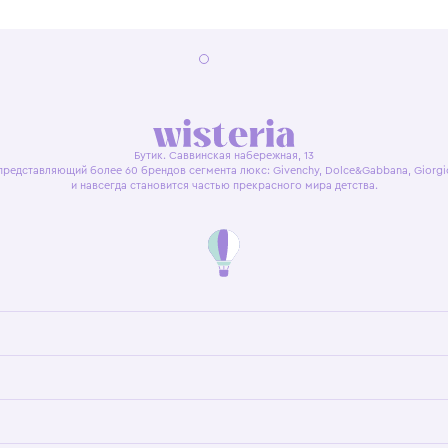
я оферта
Политика конфиденциальности
Пользовательское согл