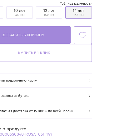
Размер
Таблица размеров
8 лет
10 лет
12 лет
14 лет
128 см
140 см
152 см
167 см
ДОБАВИТЬ В КОРЗИНУ
КУПИТЬ В 1 КЛИК
Купить подарочную карту
Самовывоз из бутика
Бесплатная доставка от 15 000 ₽ по всей России