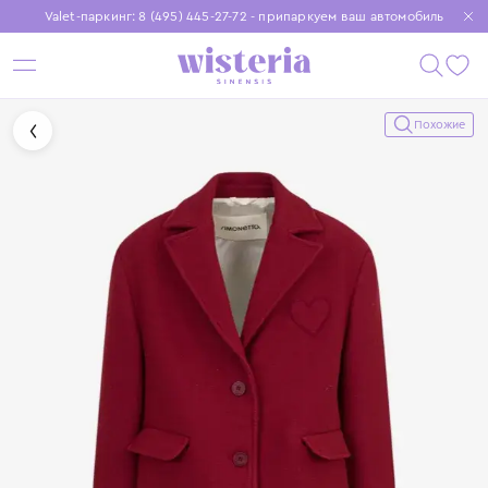
Valet-паркинг: 8 (495) 445-27-72 - припаркуем ваш автомобиль
Бесплатная доставка при заказе от 15 000 ₽
Установите приложение, чтобы покупки были еще удобнее
Похожие