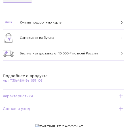
Купить подарочную карту
Самовывоз из бутика
Бесплатная доставка от 15 000 ₽ по всей России
Подробнее о продукте
Арт. T30648H-34_051_OS
Характеристики
Состав и уход