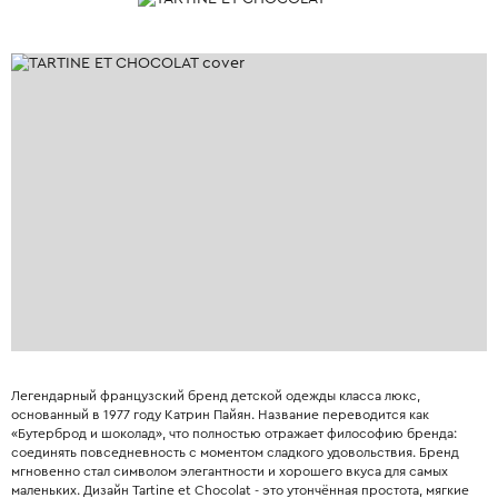
Легендарный французский бренд детской одежды класса люкс,
основанный в 1977 году Катрин Пайян. Название переводится как
«Бутерброд и шоколад», что полностью отражает философию бренда:
соединять повседневность с моментом сладкого удовольствия. Бренд
мгновенно стал символом элегантности и хорошего вкуса для самых
маленьких. Дизайн Tartine et Chocolat - это утончённая простота, мягкие