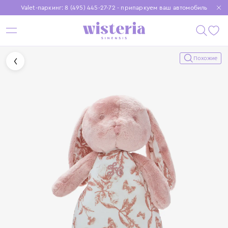
Valet-паркинг: 8 (495) 445-27-72 - припаркуем ваш автомобиль
Бесплатная доставка при заказе от 15 000 ₽
Установите приложение, чтобы покупки были еще удобнее
Похожие