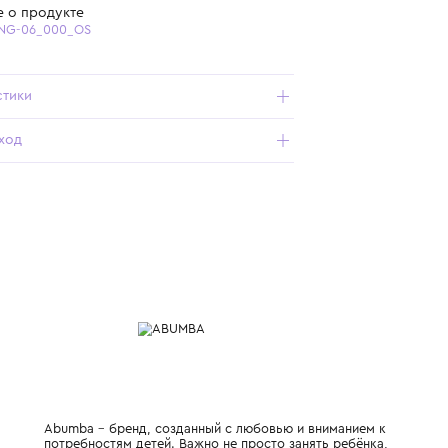
Бесплатная доставка от 15 000 ₽ по всей России
Подробнее о продукте
Арт. ABU-FING-06_000_OS
Характеристики
Состав и уход