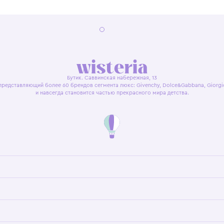
я оферта
Политика конфиденциальности
Пользовательское согл