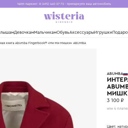
Valet-паркинг: 8 (495) 445-27-72 - припаркуем ваш авто
Бесплатная доставка при заказе от 15 000 ₽
Установите приложение, чтобы покупки были еще удо
нды
Малышам
Девочкам
Мальчикам
Обувь
Аксессуары
Игр
терактивная книга Abumba Fingerbook® «Ми-Ми-Мишки» ABUMBA