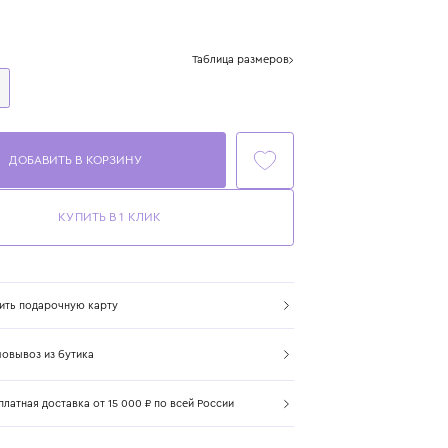
Цвет: натуральный
Размер
Таблица размеров
One Size
ДОБАВИТЬ В КОРЗИНУ
КУПИТЬ В 1 КЛИК
Купить подарочную карту
Самовывоз из бутика