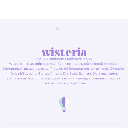
Бутик. Саввинская набережная, 13
Wisteria — мультибрендовый бутик премиальной детской одежды в
Хамовниках, представляющий более 60 брендов сегмента люкс: Givenchy,
Dolce&Gabbana, Giorgio Armani, Elie Saab, Balmain. Эстетика здесь
воспитывает вкус с первых дней жизни и навсегда становится частью
прекрасного мира детства.