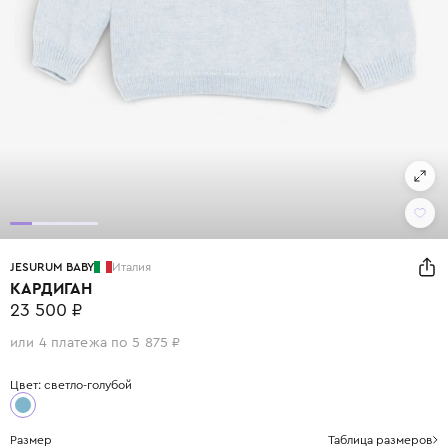
JESURUM BABY
Италия
КАРДИГАН
23 500 ₽
или 4 платежа по 5 875 ₽
Цвет: светло-голубой
Размер
Таблица размеров