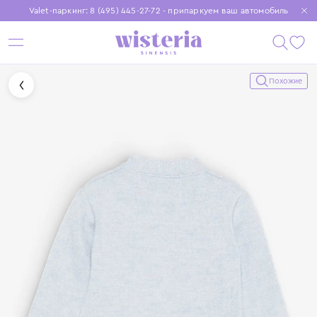
Valet-паркинг: 8 (495) 445-27-72 - припаркуем ваш автомобиль
Бесплатная доставка при заказе от 15 000 ₽
Установите приложение, чтобы покупки были еще удобнее
Похожие