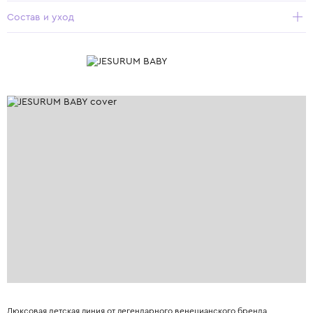
Состав и уход
Люксовая детская линия от легендарного венецианского бренда,