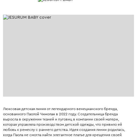
Люксовая детская линия от легендарного венецианского бренда,
основанного Паолой Чимолаи в 2022 году. Создательница бренда
выросла в окружении тканей и пуговиц в компании своей матери,
которая управляла производством детской одежды, что привило ей
любовь к ремеслу с раннего детства. Идея создания линии родилась,
когда Паола не смогла найти элегантное платье для крещения своей