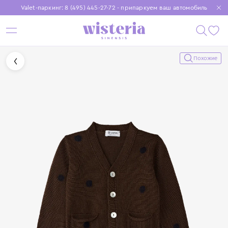
Valet-паркинг: 8 (495) 445-27-72 - припаркуем ваш автомобиль
Бесплатная доставка при заказе от 15 000 ₽
Установите приложение, чтобы покупки были еще удобнее
Похожие