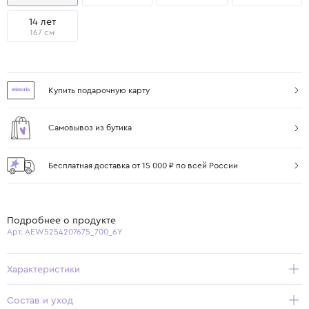
14 лет
167 см
Купить подарочную карту
Самовывоз из бутика
Бесплатная доставка от 15 000 ₽ по всей России
Подробнее о продукте
Арт. AEW5254207675_700_6Y
Характеристики
Состав и уход