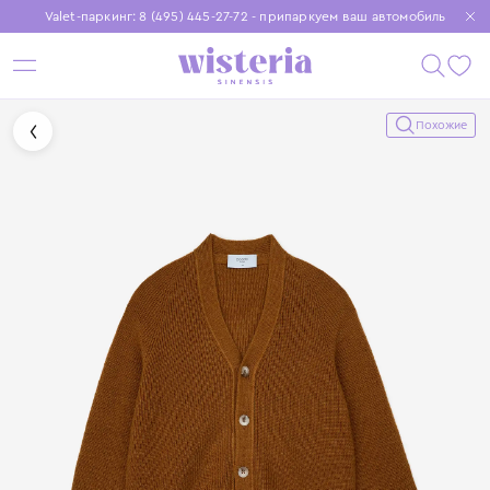
Valet-паркинг: 8 (495) 445-27-72 - припаркуем ваш автомобиль
Бесплатная доставка при заказе от 15 000 ₽
Установите приложение, чтобы покупки были еще удобнее
Похожие