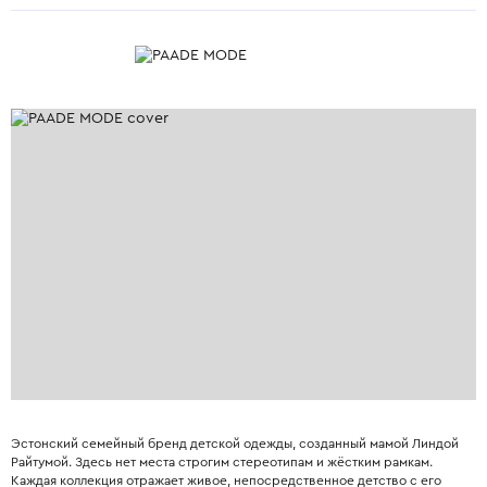
Эстонский семейный бренд детской одежды, созданный мамой Линдой
Райтумой. Здесь нет места строгим стереотипам и жёстким рамкам.
Каждая коллекция отражает живое, непосредственное детство с его