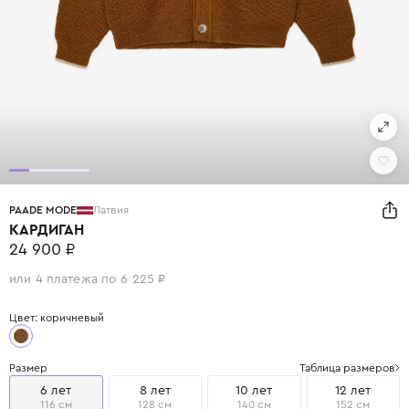
PAADE MODE
Латвия
КАРДИГАН
24 900 ₽
или 4 платежа по 6 225 ₽
Цвет: коричневый
Размер
Таблица размеров
6 лет
8 лет
10 лет
12 лет
116 см
128 см
140 см
152 см