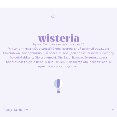
Бутик. Саввинская набережная, 13
Wisteria — мультибрендовый бутик премиальной детской одежды в
Хамовниках, представляющий более 60 брендов сегмента люкс: Givenchy,
Dolce&Gabbana, Giorgio Armani, Elie Saab, Balmain. Эстетика здесь
воспитывает вкус с первых дней жизни и навсегда становится частью
прекрасного мира детства.
Покупателям