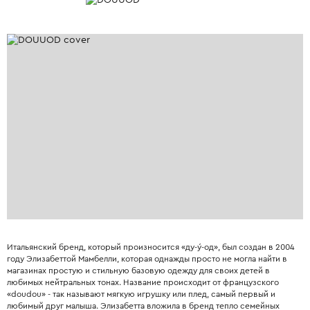
Итальянский бренд, который произносится «ду-у́-од», был создан в 2004
году Элизабеттой Мамбелли, которая однажды просто не могла найти в
магазинах простую и стильную базовую одежду для своих детей в
любимых нейтральных тонах. Название происходит от французского
«doudou» - так называют мягкую игрушку или плед, самый первый и
любимый друг малыша. Элизабетта вложила в бренд тепло семейных