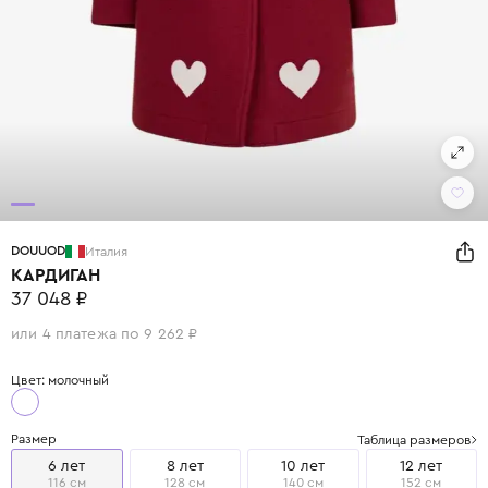
DOUUOD
Италия
КАРДИГАН
37 048 ₽
или 4 платежа по 9 262 ₽
Цвет: молочный
Размер
Таблица размеров
6 лет
8 лет
10 лет
12 лет
116 см
128 см
140 см
152 см