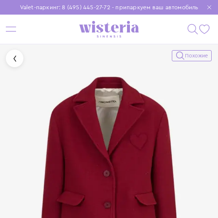
Valet-паркинг: 8 (495) 445-27-72 - припаркуем ваш автомобиль
Бесплатная доставка при заказе от 15 000 ₽
Установите приложение, чтобы покупки были еще удобнее
Похожие