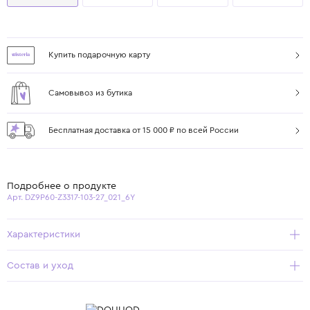
Купить подарочную карту
Самовывоз из бутика
Бесплатная доставка от 15 000 ₽ по всей России
Подробнее о продукте
Арт. DZ9P60-Z3317-103-27_021_6Y
Характеристики
Состав и уход